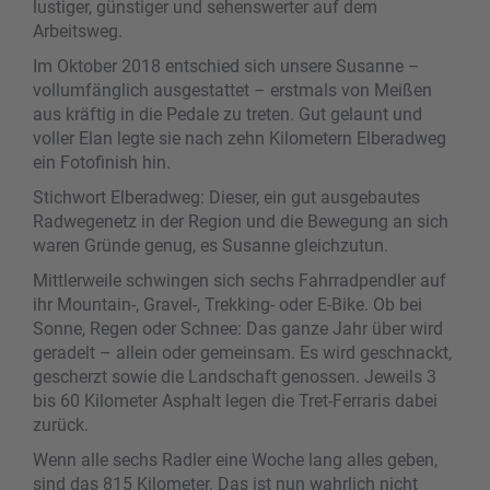
lustiger, günstiger und sehenswerter auf dem
Arbeitsweg.
Im Oktober 2018 entschied sich unsere Susanne –
vollumfänglich ausgestattet – erstmals von Meißen
aus kräftig in die Pedale zu treten. Gut gelaunt und
voller Elan legte sie nach zehn Kilometern Elberadweg
ein Fotofinish hin.
Stichwort Elberadweg: Dieser, ein gut ausgebautes
Radwegenetz in der Region und die Bewegung an sich
waren Gründe genug, es Susanne gleichzutun.
Mittlerweile schwingen sich sechs Fahrradpendler auf
ihr Mountain-, Gravel-, Trekking- oder E-Bike. Ob bei
Sonne, Regen oder Schnee: Das ganze Jahr über wird
geradelt – allein oder gemeinsam. Es wird geschnackt,
gescherzt sowie die Landschaft genossen. Jeweils 3
bis 60 Kilometer Asphalt legen die Tret-Ferraris dabei
zurück.
Wenn alle sechs Radler eine Woche lang alles geben,
sind das 815 Kilometer. Das ist nun wahrlich nicht