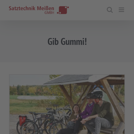
Zum
Inhalt
springen
Gib Gummi!