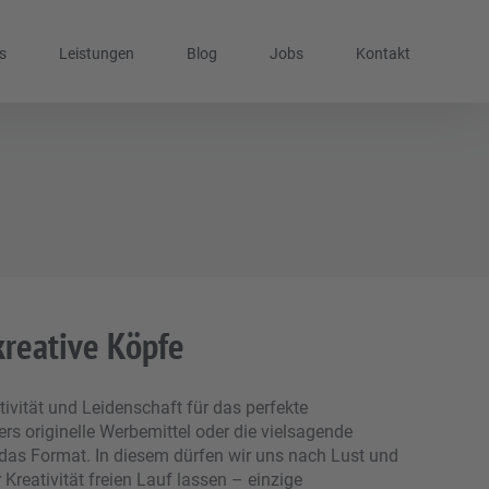
s
Leistungen
Blog
Jobs
Kontakt
kreative Köpfe
ativität und Leidenschaft für das perfekte
rs originelle Werbemittel oder die vielsagende
 das Format. In diesem dürfen wir uns nach Lust und
reativität freien Lauf lassen – einzige