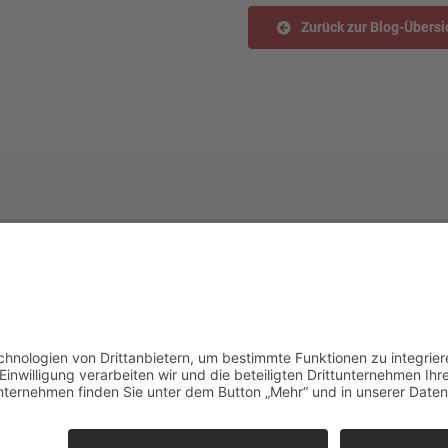
Zurück zur Blog-Übersi
Impressum
|
Datenschutz
|
Downloads
|
AGB