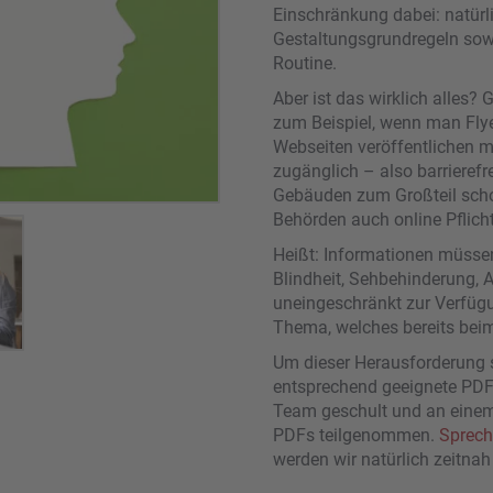
Einschränkung dabei: natürl
Gestaltungsgrundregeln sowi
Routine.
Aber ist das wirklich alles?
zum Beispiel, wenn man Flye
Webseiten veröffentlichen m
zugänglich – also barrierefr
Gebäuden zum Großteil schon
Behörden auch online Pflicht
Heißt: Informationen müssen
Blindheit, Sehbehinderung, 
uneingeschränkt zur Verfügu
Thema, welches bereits beim
Um dieser Herausforderung 
entsprechend geeignete PDFs
Team geschult und an einem 
PDFs teilgenommen.
Sprech
werden wir natürlich zeitnah 