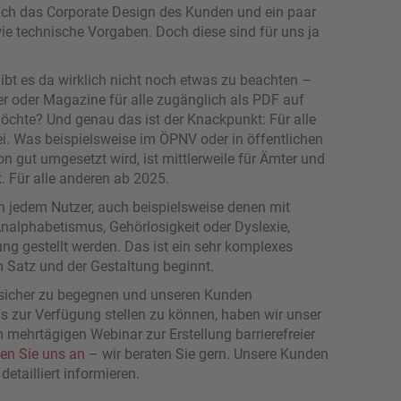
ich das Corporate Design des Kunden und ein paar
e technische Vorgaben. Doch diese sind für uns ja
 Gibt es da wirklich nicht noch etwas zu beachten –
r oder Magazine für alle zugänglich als PDF auf
öchte? Und genau das ist der Knackpunkt: Für alle
ei. Was beispielsweise im ÖPNV oder in öffentlichen
 gut umgesetzt wird, ist mittlerweile für Ämter und
. Für alle anderen ab 2025.
 jedem Nutzer, auch beispielsweise denen mit
Analphabetismus, Gehörlosigkeit oder Dyslexie,
ng gestellt werden. Das ist ein sehr komplexes
 Satz und der Gestaltung beginnt.
sicher zu begegnen und unseren Kunden
 zur Verfügung stellen zu können, haben wir unser
mehrtägigen Webinar zur Erstellung barrierefreier
en Sie uns an
– wir beraten Sie gern. Unsere Kunden
detailliert informieren.