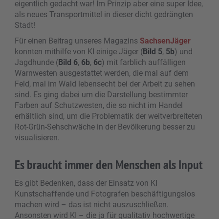
eigentlich gedacht war! Im Prinzip aber eine super Idee,
als neues Transportmittel in dieser dicht gedrängten
Stadt!
Für einen Beitrag unseres Magazins
SachsenJäger
konnten mithilfe von KI einige Jäger (
Bild 5
,
5b
) und
Jagdhunde (
Bild 6
,
6b
,
6c
) mit farblich auffälligen
Warnwesten ausgestattet werden, die mal auf dem
Feld, mal im Wald lebensecht bei der Arbeit zu sehen
sind. Es ging dabei um die Darstellung bestimmter
Farben auf Schutzwesten, die so nicht im Handel
erhältlich sind, um die Problematik der weitverbreiteten
Rot-Grün-Sehschwäche in der Bevölkerung besser zu
visualisieren.
Es braucht immer den Menschen als Input
Es gibt Bedenken, dass der Einsatz von KI
Kunstschaffende und Fotografen beschäftigungslos
machen wird – das ist nicht auszuschließen.
Ansonsten wird KI – die ja für qualitativ hochwertige