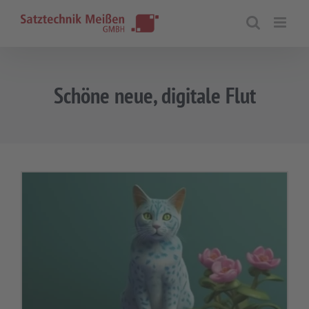
Zum
Inhalt
springen
Schöne neue, digitale Flut