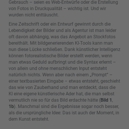
Gebrauch – seien es Web-Entwürfe oder die Erstellung
von Fotos in Druckqualität – wichtig ist. Und wir
wurden nicht enttäuscht.
Eine Zeitschrift oder ein Entwurf gewinnt durch die
Lebendigkeit der Bilder und als Agentur ist man leider
oft davon abhängig, was das Angebot an Stockfotos
bereithält. Mit bildgenerierenden KI-Tools kann man
nun diese Lücke schließen. Dank künstlicher Intelligenz
können fotorealistische Bilder erstellt werden, wenn
man etwas Geduld aufbringt und die Syntax erlernt –
von allein und ohne menschlichen Input entsteht
natürlich nichts. Wenn aber nach einem „Prompt“ –
einer textbasierten Eingabe – etwas entsteht, geschieht
das wie von Zauberhand und man entdeckt, dass die
KI eine eigene künstlerische Ader hat, die man selbst
vermutlich nie so für das Bild erdachte hätte (
Bild 1
,
1b
). Manchmal sind die Ergebnisse sogar noch besser,
als die ursprüngliche Idee: Das ist auch der Moment, in
dem Kunst entsteht.