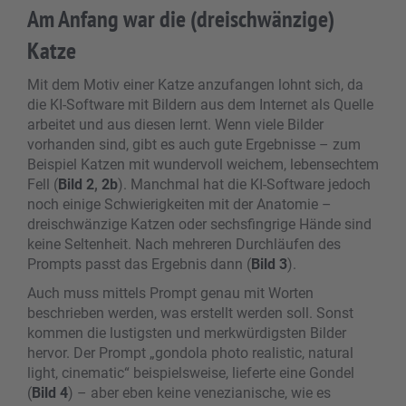
Am Anfang war die (dreischwänzige)
Katze
Mit dem Motiv einer Katze anzufangen lohnt sich, da
die KI-Software mit Bildern aus dem Internet als Quelle
arbeitet und aus diesen lernt. Wenn viele Bilder
vorhanden sind, gibt es auch gute Ergebnisse – zum
Beispiel Katzen mit wundervoll weichem, lebensechtem
Fell (
Bild 2
,
2b
). Manchmal hat die KI-Software jedoch
noch einige Schwierigkeiten mit der Anatomie –
dreischwänzige Katzen oder sechsfingrige Hände sind
keine Seltenheit. Nach mehreren Durchläufen des
Prompts passt das Ergebnis dann (
Bild 3
).
Auch muss mittels Prompt genau mit Worten
beschrieben werden, was erstellt werden soll. Sonst
kommen die lustigsten und merkwürdigsten Bilder
hervor. Der Prompt „gondola photo realistic, natural
light, cinematic“ beispielsweise, lieferte eine Gondel
(
Bild 4
) – aber eben keine venezianische, wie es