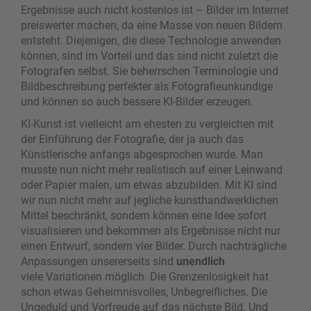
Ergebnisse auch nicht kostenlos ist – Bilder im Internet
preiswerter machen, da eine Masse von neuen Bildern
entsteht. Diejenigen, die diese Technologie anwenden
können, sind im Vorteil und das sind nicht zuletzt die
Fotografen selbst. Sie beherrschen Terminologie und
Bildbeschreibung perfekter als Fotografieunkundige
und können so auch bessere KI-Bilder erzeugen.
KI-Kunst ist vielleicht am ehesten zu vergleichen mit
der Einführung der Fotografie, der ja auch das
Künstlerische anfangs abgesprochen wurde. Man
musste nun nicht mehr realistisch auf einer Leinwand
oder Papier malen, um etwas abzubilden. Mit KI sind
wir nun nicht mehr auf jegliche kunsthandwerklichen
Mittel beschränkt, sondern können eine Idee sofort
visualisieren und bekommen als Ergebnisse nicht nur
einen Entwurf, sondern vier Bilder. Durch nachträgliche
Anpassungen unsererseits sind
unendlich
viele Variationen möglich. Die Grenzenlosigkeit hat
schon etwas Geheimnisvolles, Unbegreifliches. Die
Ungeduld und Vorfreude auf das nächste Bild. Und