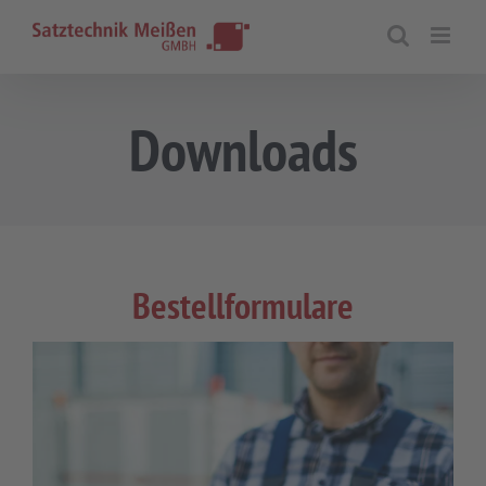
Zum
Inhalt
springen
Downloads
Bestellformulare