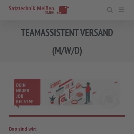
Zum
Inhalt
springen
TEAMASSISTENT VERSAND
(M/W/D)
Das sind wir: