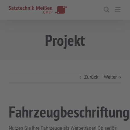
Zum
Inhalt
springen
Projekt
Zurück
Weiter
Fahrzeugbeschriftung
Nutzen Sie Ihre Fahrzeuge als Werbeträger! Ob seriös