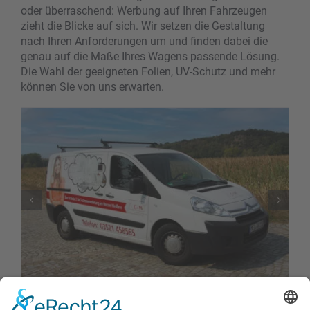
oder überraschend: Werbung auf Ihren Fahrzeugen
zieht die Blicke auf sich. Wir setzen die Gestaltung
nach Ihren Anforderungen um und finden dabei die
genau auf die Maße Ihres Wagens passende Lösung.
Die Wahl der geeigneten Folien, UV-Schutz und mehr
können Sie von uns erwarten.